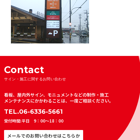
Contact
サイン・施工に関するお問い合わせ
看板、屋内外サイン、モニュメントなどの制作・施工
メンテナンスにかかわることは、一度ご相談ください。
TEL.06-6336-5661
受付時間:平日 9：00～18：00
メールでのお問い合わせはこちらか